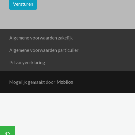
Versturen
Algemene voorwaarden zakelijk
Algemene voorwaarden particulier
Privacyverklaring
Mogelijk gemaakt door
Mobilox