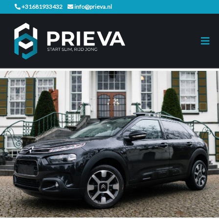
+31681933432
info@prieva.nl