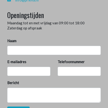
info@prieva.nl
Openingstijden
Maandag tot en met vrijdag van 09:00 tot 18:00
Zaterdag op afspraak
Naam
E-mailadres
Telefoonnummer
Bericht