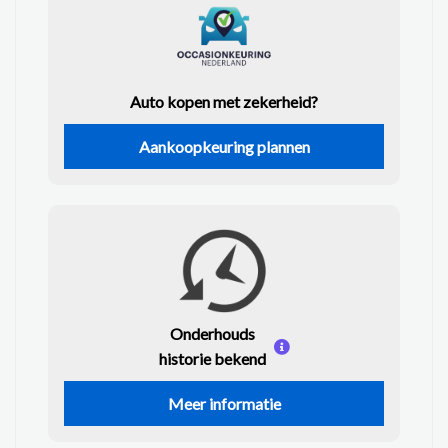
Auto kopen met zekerheid?
Aankoopkeuring plannen
Onderhouds
historie bekend
Meer informatie