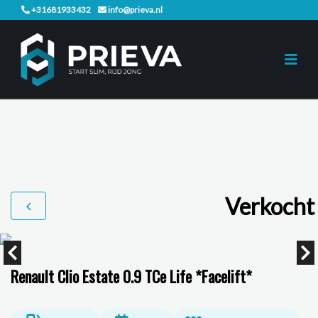
+31681933432
info@prieva.nl
Verkocht
Renault Clio Estate 0.9 TCe Life *Facelift*