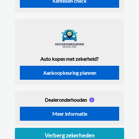
Kenteken check
Auto kopen met zekerheid?
Aankoopkeuring plannen
Dealeronderhouden
Meer informatie
Verberg zekerheden