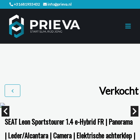
+31681933432
info@prieva.nl
Verkocht
SEAT Leon Sportstourer 1.4 e-Hybrid FR | Panorama
| Leder/Alcantara | Camera | Elektrische achterklep |