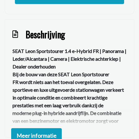
Beschrijving
SEAT Leon Sportstourer 1.4 e-Hybrid FR | Panorama |
Leder/Alcantara | Camera | Elektrische achterklep |
Dealer onderhouden
Bij de bouw van deze SEAT Leon Sportstourer
FR wordt niets aan het toeval overgelaten. Deze
sportieve en luxe uitgevoerde stationwagen verkeert
in optimale conditie en combineert krachtige
prestaties met een laag verbruik dankzij de
moderne plug-in hybride aandrijflijn. De combinatie
van een benzinemotor en elektromotor zorgt voor
een systeemvermogen van maar liefst 204 pk, terwijl u
Meer informatie
tegelijkertijd profiteert van lage gebruikskosten en