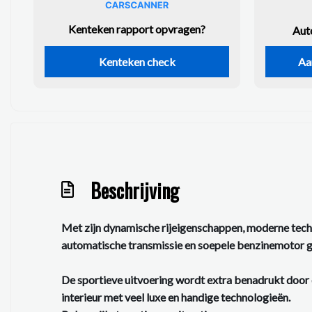
Kenteken rapport opvragen?
Aut
Kenteken check
Aa
Beschrijving
Met zijn dynamische rijeigenschappen, moderne techni
automatische transmissie en soepele benzinemotor geni
De sportieve uitvoering wordt extra benadrukt door d
interieur met veel luxe en handige technologieën.