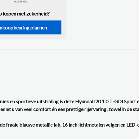
o kopen met zekerheid?
nkoopkeuring plannen
ek en sportieve uitstraling is deze Hyundai i20 1.0 T-GDI Sport e
et u van veel comfort én een prettige rijervaring, zowel in de sta
e fraaie blauwe metallic lak, 16 inch lichtmetalen velgen en LED-d