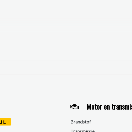
Motor en transmi
Brandstof
JL
Transmissie