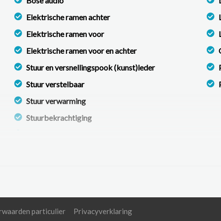
Bose audio
Elektrische ramen achter
Elektrische ramen voor
Elektrische ramen voor en achter
Stuur en versnellingspook (kunst)leder
Stuur verstelbaar
Stuur verwarming
Stuurbekrachtiging
Voorstoelen verwarmd
waarden particulier
Privacyverklaring