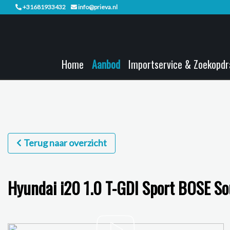
+31681933432
info@prieva.nl
Home
Aanbod
Importservice & Zoekopdr
Terug naar overzicht
Hyundai i20 1.0 T-GDI Sport BOSE S