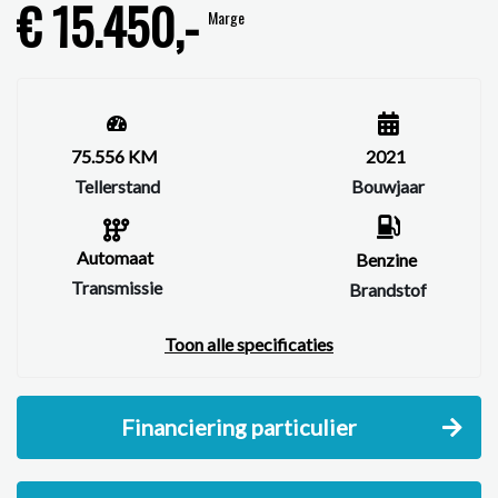
€ 15.450,-
Marge
75.556 KM
2021
Tellerstand
Bouwjaar
Automaat
Benzine
Transmissie
Brandstof
Toon alle specificaties
Financiering particulier