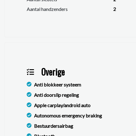
Aantal handzenders
2
Overige
Anti blokkeer systeem
Anti doorslip regeling
Apple carplay/android auto
Autonomous emergency braking
Bestuurdersairbag