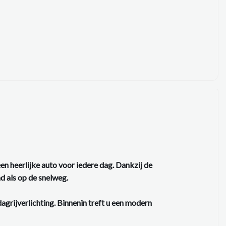
en heerlijke auto voor iedere dag. Dankzij de
d als op de snelweg.
agrijverlichting. Binnenin treft u een modern