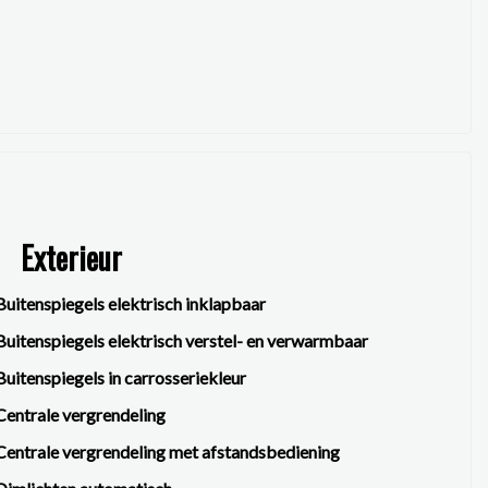
Exterieur
Buitenspiegels elektrisch inklapbaar
Buitenspiegels elektrisch verstel- en verwarmbaar
Buitenspiegels in carrosseriekleur
Centrale vergrendeling
Centrale vergrendeling met afstandsbediening