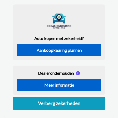
Auto kopen met zekerheid?
Aankoopkeuring plannen
Dealeronderhouden
Meer informatie
Verberg zekerheden