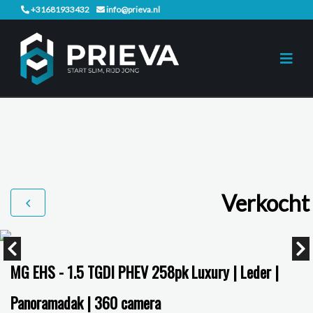
+31681933432
info@prieva.nl
Verkocht
MG EHS - 1.5 TGDI PHEV 258pk Luxury | Leder |
Panoramadak | 360 camera