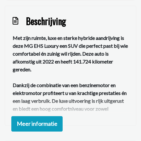
Beschrijving
Met zijn ruimte, luxe en sterke hybride aandrijving is
deze MG EHS Luxury een SUV die perfect past bij wie
comfortabel én zuinig wil rijden. Deze auto is
afkomstig uit 2022 en heeft 141.724 kilometer
gereden.
Dankzij de combinatie van een benzinemotor en
elektromotor profiteert u van krachtige prestaties én
een laag verbruik. De luxe uitvoering is rijk uitgerust
en biedt een hoog comfortniveau voor zowel
bestuurder als passagiers.
Meer informatie
Het interieur is afgewerkt met lederen bekleding en
beschikt over verwarmbare voorstoelen, waardoor u