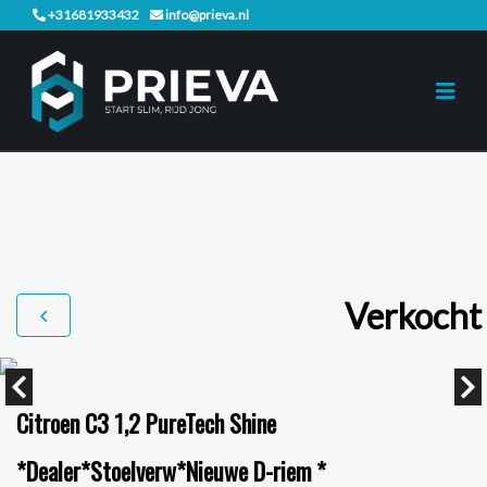
+31681933432
info@prieva.nl
Verkocht
Citroen C3 1,2 PureTech Shine
*Dealer*Stoelverw*Nieuwe D-riem *