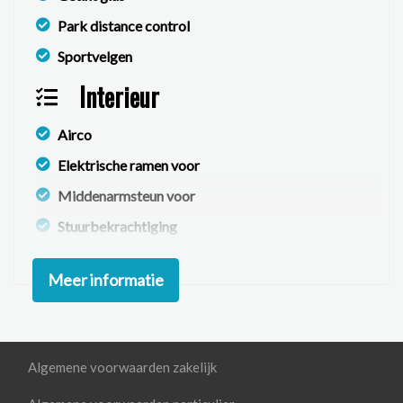
Park distance control
Sportvelgen
Interieur
Airco
Elektrische ramen voor
Middenarmsteun voor
Stuurbekrachtiging
Voorstoelen verwarmd
Meer informatie
Infotainment
Android auto
Apple carplay
Algemene voorwaarden zakelijk
Navigatiesysteem