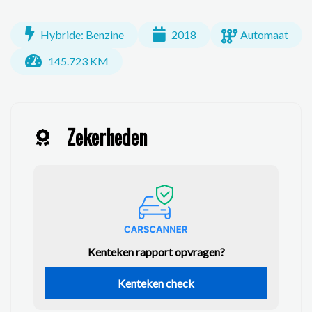
Hybride: Benzine
2018
Automaat
145.723 KM
Zekerheden
Kenteken rapport opvragen?
Kenteken check