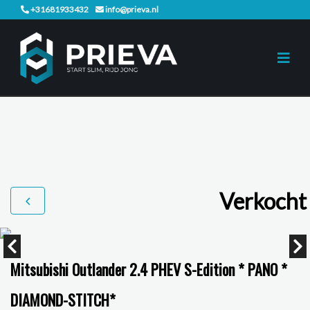
+31681933432
info@prieva.nl
Verkocht
Mitsubishi Outlander 2.4 PHEV S-Edition * PANO *
DIAMOND-STITCH*