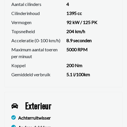
Aantal cilinders
4
Cilinderinhoud
1395 cc
Vermogen
92 kW / 125 PK
Topsnelheid
204 km/h
Acceleratie (0-100 km/h)
8.9 seconden
Maximum aantal toeren
5000 RPM
per minuut
Koppel
200 Nm
Gemiddeld verbruik
5.1 l/100km
Exterieur
Achterruitwisser