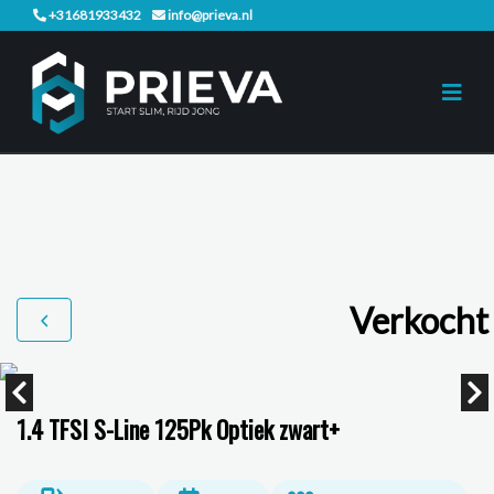
+31681933432
info@prieva.nl
Verkocht
1.4 TFSI S-Line 125Pk Optiek zwart+