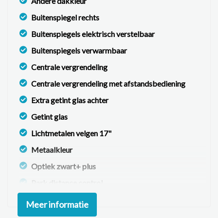
Andere dakkleur
Buitenspiegel rechts
Buitenspiegels elektrisch verstelbaar
Buitenspiegels verwarmbaar
Centrale vergrendeling
Centrale vergrendeling met afstandsbediening
Extra getint glas achter
Getint glas
Lichtmetalen velgen 17"
Metaalkleur
Optiek zwart+ plus
Park distance control
Ruitensproeiers/wisserbladen verwarmbaar
Meer informatie
Sportonderstel