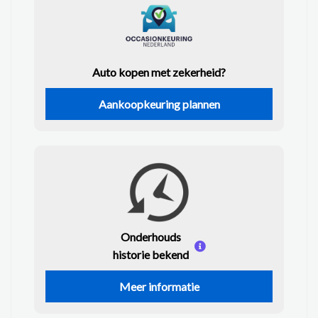
Auto kopen met zekerheid?
Aankoopkeuring plannen
Onderhouds
historie bekend
Meer informatie