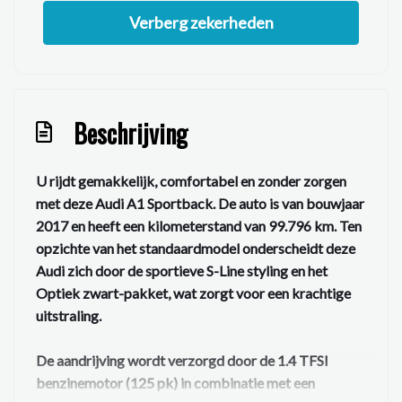
Verberg zekerheden
Beschrijving
U rijdt gemakkelijk, comfortabel en zonder zorgen
met deze
Audi A1 Sportback
. De auto is van
bouwjaar
2017
en heeft een kilometerstand van
99.796 km
. Ten
opzichte van het standaardmodel onderscheidt deze
Audi zich door de
sportieve S-Line styling
en het
Optiek zwart-pakket
, wat zorgt voor een krachtige
uitstraling.
De aandrijving wordt verzorgd door de
1.4 TFSI
benzinemotor (125 pk)
in combinatie met een