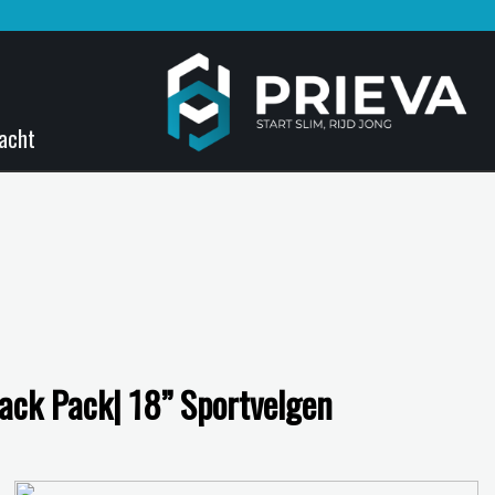
acht
ack Pack| 18” Sportvelgen