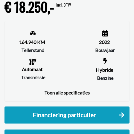
€ 18.250,-
Incl. BTW
164.940 KM
2022
Tellerstand
Bouwjaar
Automaat
Hybride
Transmissie
Benzine
Toon alle specificaties
Financiering particulier