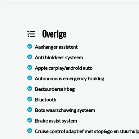
Overige
Aanhanger assistent
Anti blokkeer systeem
Apple carplay/android auto
Autonomous emergency braking
Bestuurdersairbag
Bluetooth
Bots waarschuwing systeem
Brake assist system
Cruise control adaptief met stop&go en stuurhul