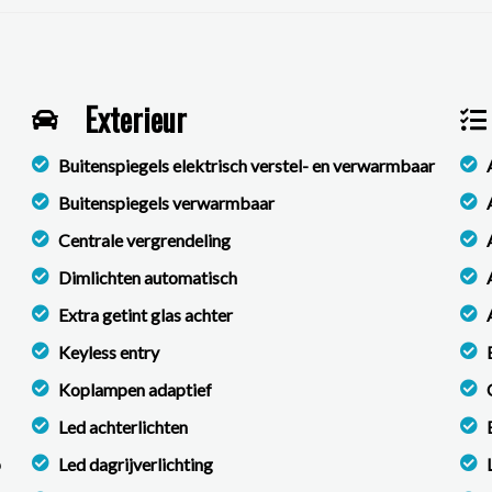
Exterieur
Buitenspiegels elektrisch verstel- en verwarmbaar
Buitenspiegels verwarmbaar
Centrale vergrendeling
Dimlichten automatisch
Extra getint glas achter
Keyless entry
Koplampen adaptief
Led achterlichten
p
Led dagrijverlichting