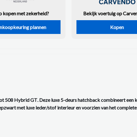
o kopen met zekerheid?
Bekijk voertuig op Carve
nkoopkeuring plannen
Kopen
ot 508 Hybrid GT
. Deze luxe 5-deurs hatchback combineert een 
wart met luxe leder/stof interieur en voorzien van het complete GT