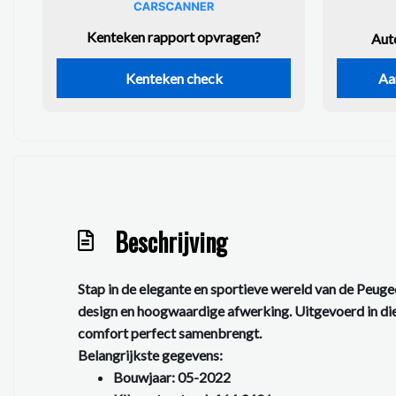
Kenteken rapport opvragen?
Aut
Kenteken check
Aa
Beschrijving
Stap in de elegante en sportieve wereld van de
Peuge
design en hoogwaardige afwerking. Uitgevoerd in diepz
comfort perfect samenbrengt.
Belangrijkste gegevens:
Bouwjaar:
05-2022