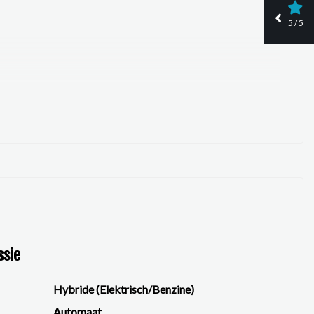
5 / 5
ssie
Hybride (Elektrisch/Benzine)
Automaat