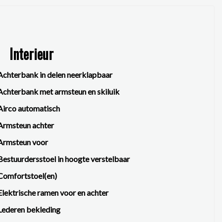
Interieur
Achterbank in delen neerklapbaar
Achterbank met armsteun en skiluik
Airco automatisch
Armsteun achter
Armsteun voor
Bestuurdersstoel in hoogte verstelbaar
Comfortstoel(en)
Elektrische ramen voor en achter
Lederen bekleding